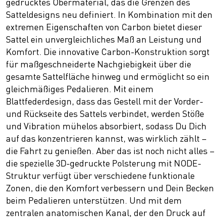
gedrucktes Obermaterial, das die Grenzen des
Satteldesigns neu definiert. In Kombination mit den
extremen Eigenschaften von Carbon bietet dieser
Sattel ein unvergleichliches Maß an Leistung und
Komfort. Die innovative Carbon-Konstruktion sorgt
für maßgeschneiderte Nachgiebigkeit über die
gesamte Sattelfläche hinweg und ermöglicht so ein
gleichmäßiges Pedalieren. Mit einem
Blattfederdesign, dass das Gestell mit der Vorder-
und Rückseite des Sattels verbindet, werden Stöße
und Vibration mühelos absorbiert, sodass Du Dich
auf das konzentrieren kannst, was wirklich zählt –
die Fahrt zu genießen. Aber das ist noch nicht alles –
die spezielle 3D-gedruckte Polsterung mit NODE-
Struktur verfügt über verschiedene funktionale
Zonen, die den Komfort verbessern und Dein Becken
beim Pedalieren unterstützen. Und mit dem
zentralen anatomischen Kanal, der den Druck auf