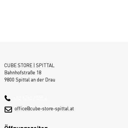
CUBE STORE | SPITTAL
Bahnhofstraße 18
9800 Spittal an der Drau
+43 4762 2555 0
office@cube-store-spittal.at