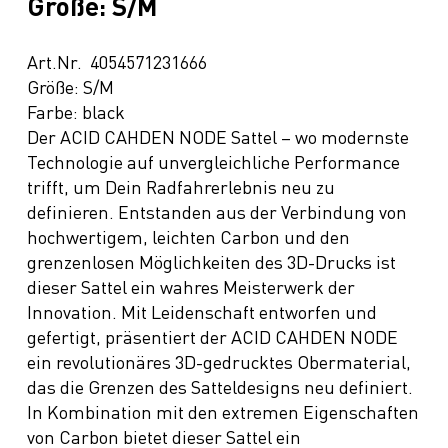
Größe: S/M
Art.Nr. 4054571231666
Größe: S/M
Farbe: black
Der ACID CAHDEN NODE Sattel – wo modernste
Technologie auf unvergleichliche Performance
trifft, um Dein Radfahrerlebnis neu zu
definieren. Entstanden aus der Verbindung von
hochwertigem, leichten Carbon und den
grenzenlosen Möglichkeiten des 3D-Drucks ist
dieser Sattel ein wahres Meisterwerk der
Innovation. Mit Leidenschaft entworfen und
gefertigt, präsentiert der ACID CAHDEN NODE
ein revolutionäres 3D-gedrucktes Obermaterial,
das die Grenzen des Satteldesigns neu definiert.
In Kombination mit den extremen Eigenschaften
von Carbon bietet dieser Sattel ein