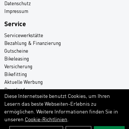
Datenschutz
Impressum
Service
Servicewerkstätte
Bezahlung & Finanzierung
Gutscheine
Bikeleasing
Versicherung
Bikefitting
Aktuelle Werbung
Download
Diese Internetseite benutzt Cookies, um Ihren
Lesern das beste Webseiten-Erlebnis zu
ermöglichen. Weitere Informationen finden Sie in
unseren
Cookie-Richtlinien
.