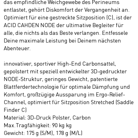
das empfindliche Weichgewebe des Perineums
entlastet, gehört Diskomfort der Vergangenheit an.
Optimiert für eine gestreckte Sitzposition (C), ist der
ACID CAHDEN NODE der ultimative Begleiter für
alle, die nichts als das Beste verlangen. Entfessele
Deine maximale Leistung bei Deinem nächsten
Abenteuer.
innovativer, sportiver High-End Carbonsattel,
gepolstert mit speziell entwickelter 3D-gedruckter
NODE-Struktur, geringes Gewicht, patentierte
Blattferdertechnologie für optimale Dämpfung und
Komfort, großzügige Aussparung im Ergo-Relief-
Channel, optimiert für Sitzposition Stretched (Saddle
Finder C)
Material: 3D-Druck Polster, Carbon
Max.Tragfähigkeit: 90 kg kg
Gewicht: 175 g (S/M), 178 g (M/L)