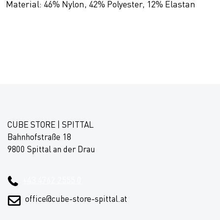
Material: 46% Nylon, 42% Polyester, 12% Elastan
CUBE STORE | SPITTAL
Bahnhofstraße 18
9800 Spittal an der Drau
+43 4762 2555 0
office@cube-store-spittal.at