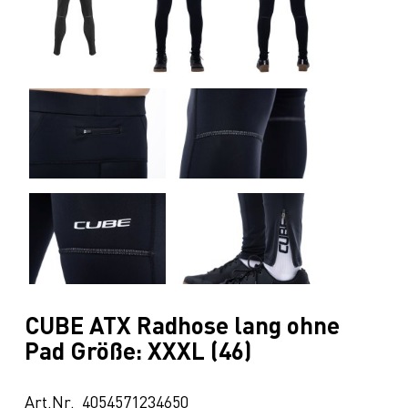
CUBE ATX Radhose lang ohne
Pad Größe: XXXL (46)
Art.Nr. 4054571234650