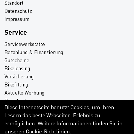
Standort
Datenschutz
Impressum
Service
Servicewerkstätte
Bezahlung & Finanzierung
Gutscheine
Bikeleasing
Versicherung
Bikefitting
Aktuelle Werbung
Download
Diese Internetseite benutzt Cookies, um Ihren
Lesern das beste Webseiten-Erlebnis zu
ermöglichen. Weitere Informationen finden Sie in
unseren
Cookie-Richtlinien
.