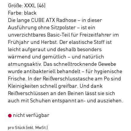
Größe: XXXL (46)
Farbe: black
Die lange CUBE ATX Radhose – in dieser
Ausführung ohne Sitzpolster – ist ein
unverzichtbares Basic-Teil für Freizeitfahrer im
Frühjahr und Herbst. Der elastische Stoff ist
leicht aufgeraut und deshalb besonders
wärmend und gemütlich – und natürlich
atmungsaktiv. Das schnelltrocknende Gewebe
wurde antibakteriell behandelt – für hygienische
Frische. In der Reißverschlusstasche am Po sind
Kleinigkeiten schnell greifbar. Und dank
Reißverschlüssen an den Beinen lässt sie sich
auch mit Schuhen entspannt an- und ausziehen.
nicht verfügbar
pro Stück (inkl. MwSt.)