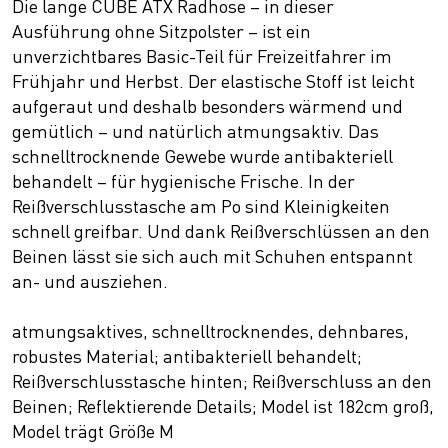
Die lange CUBE ATX Radhose – in dieser
Ausführung ohne Sitzpolster – ist ein
unverzichtbares Basic-Teil für Freizeitfahrer im
Frühjahr und Herbst. Der elastische Stoff ist leicht
aufgeraut und deshalb besonders wärmend und
gemütlich – und natürlich atmungsaktiv. Das
schnelltrocknende Gewebe wurde antibakteriell
behandelt – für hygienische Frische. In der
Reißverschlusstasche am Po sind Kleinigkeiten
schnell greifbar. Und dank Reißverschlüssen an den
Beinen lässt sie sich auch mit Schuhen entspannt
an- und ausziehen.
atmungsaktives, schnelltrocknendes, dehnbares,
robustes Material; antibakteriell behandelt;
Reißverschlusstasche hinten; Reißverschluss an den
Beinen; Reflektierende Details; Model ist 182cm groß,
Model trägt Größe M