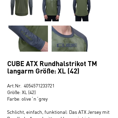
CUBE ATX Rundhalstrikot TM
langarm Größe: XL (42)
Art.Nr. 4054571233721
Größe: XL (42)
Farbe: olive´n´grey
Schlicht, einfach, funktional: Das ATX Jersey mit