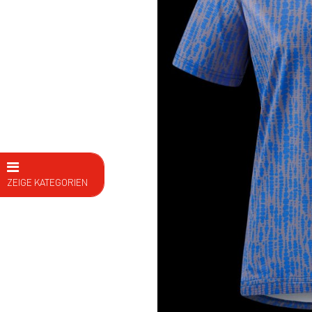
ZEIGE KATEGORIEN
E Bike
Fahrräder
Kids
Fitness