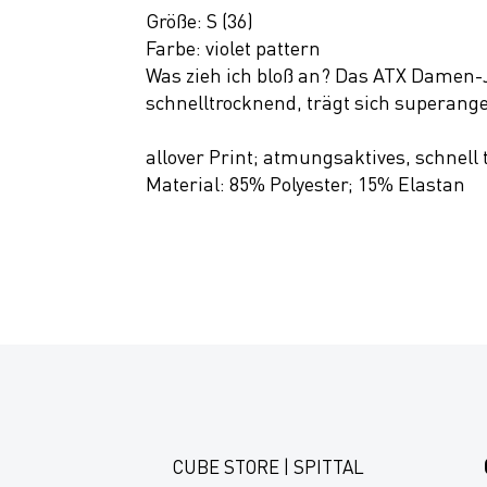
Größe: S (36)
Farbe: violet pattern
Was zieh ich bloß an? Das ATX Damen-
schnelltrocknend, trägt sich superange
allover Print; atmungsaktives, schnell
Material: 85% Polyester; 15% Elastan
CUBE STORE | SPITTAL