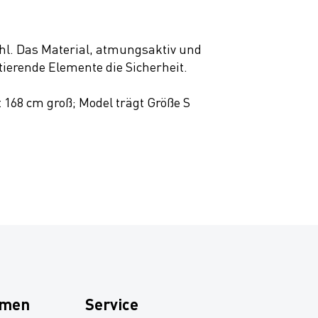
hl. Das Material, atmungsaktiv und
tierende Elemente die Sicherheit.
t 168 cm groß; Model trägt Größe S
hmen
Service