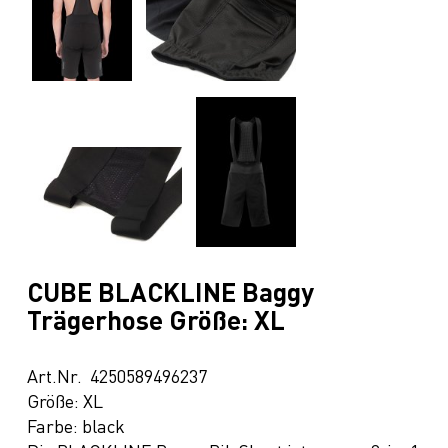
CUBE BLACKLINE Baggy
Trägerhose Größe: XL
Art.Nr. 4250589496237
Größe: XL
Farbe: black