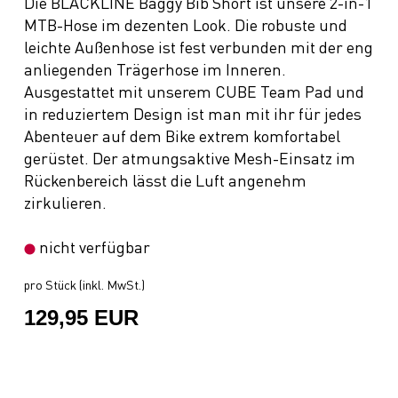
Die BLACKLINE Baggy Bib Short ist unsere 2-in-1
MTB-Hose im dezenten Look. Die robuste und
leichte Außenhose ist fest verbunden mit der eng
anliegenden Trägerhose im Inneren.
Ausgestattet mit unserem CUBE Team Pad und
in reduziertem Design ist man mit ihr für jedes
Abenteuer auf dem Bike extrem komfortabel
gerüstet. Der atmungsaktive Mesh-Einsatz im
Rückenbereich lässt die Luft angenehm
zirkulieren.
nicht verfügbar
pro Stück (inkl. MwSt.)
129,95 EUR