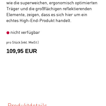
wie die superweichen, ergonomisch optimierten
Träger und die großflächigen reflektierenden
Elemente, zeigen, dass es sich hier um ein
echtes High-End-Produkt handelt.
nicht verfügbar
pro Stück (inkl. MwSt.)
109,95 EUR
Produktdetails