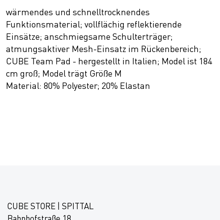
wärmendes und schnelltrocknendes
Funktionsmaterial; vollflächig reflektierende
Einsätze; anschmiegsame Schulterträger;
atmungsaktiver Mesh-Einsatz im Rückenbereich;
CUBE Team Pad - hergestellt in Italien; Model ist 184
cm groß; Model trägt Größe M
Material: 80% Polyester; 20% Elastan
CUBE STORE | SPITTAL
Bahnhofstraße 18