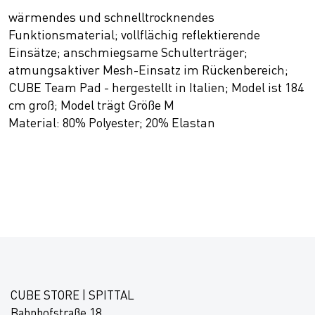
wärmendes und schnelltrocknendes
Funktionsmaterial; vollflächig reflektierende
Einsätze; anschmiegsame Schulterträger;
atmungsaktiver Mesh-Einsatz im Rückenbereich;
CUBE Team Pad - hergestellt in Italien; Model ist 184
cm groß; Model trägt Größe M
Material: 80% Polyester; 20% Elastan
CUBE STORE | SPITTAL
Bahnhofstraße 18