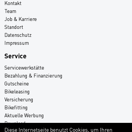
Kontakt
Team
Job & Karriere
Standort
Datenschutz
Impressum
Service
Servicewerkstätte
Bezahlung & Finanzierung
Gutscheine
Bikeleasing
Versicherung
Bikefitting
Aktuelle Werbung
Download
Diese Internetseite benutzt Cookies, um Ihren