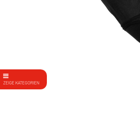
ZEIGE KATEGORIEN
E Bike
Fahrräder
Kids
Fitness