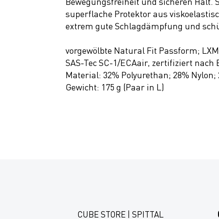
Bewegungsfreiheit und sicheren Halt. 
superflache Protektor aus viskoelastis
extrem gute Schlagdämpfung und schütz
vorgewölbte Natural Fit Passform; LXMP
SAS-Tec SC-1/ECAair, zertifiziert nach
Material: 32% Polyurethan; 28% Nylon;
Gewicht: 175 g (Paar in L)
CUBE STORE | SPITTAL