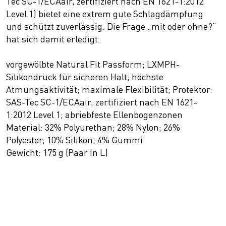
Tec SC-1/ECAair, zertifiziert nach EN 1621-1:2012
Level 1) bietet eine extrem gute Schlagdämpfung
und schützt zuverlässig. Die Frage „mit oder ohne?“
hat sich damit erledigt.
vorgewölbte Natural Fit Passform; LXMPH-
Silikondruck für sicheren Halt; höchste
Atmungsaktivität; maximale Flexibilität; Protektor:
SAS-Tec SC-1/ECAair, zertifiziert nach EN 1621-
1:2012 Level 1; abriebfeste Ellenbogenzonen
Material: 32% Polyurethan; 28% Nylon; 26%
Polyester; 10% Silikon; 4% Gummi
Gewicht: 175 g (Paar in L)