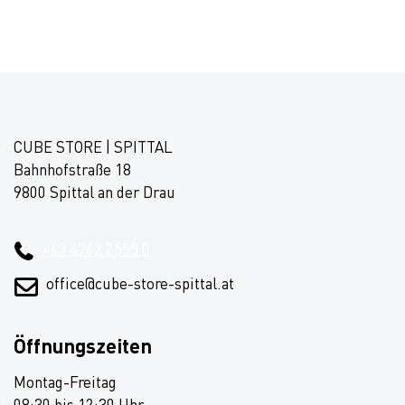
CUBE STORE | SPITTAL
Bahnhofstraße 18
9800 Spittal an der Drau
+43 4762 2555 0
office@cube-store-spittal.at
Öffnungszeiten
Montag-Freitag
08:30 bis 12:30 Uhr