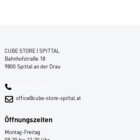
CUBE STORE | SPITTAL
Bahnhofstraße 18
9800 Spittal an der Drau
+43 4762 2555 0
office@cube-store-spittal.at
Öffnungszeiten
Montag-Freitag
08:30 bis 12:30 Uhr