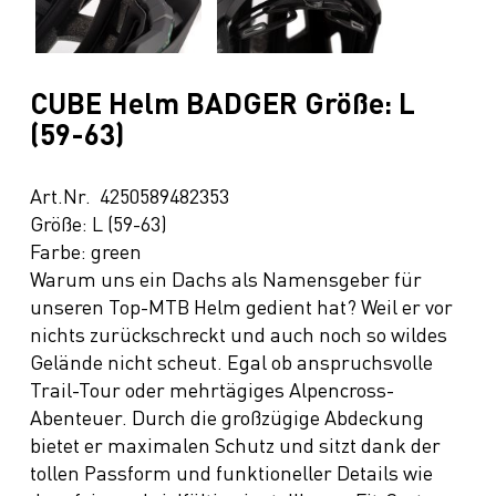
CUBE Helm BADGER Größe: L
(59-63)
Art.Nr. 4250589482353
Größe: L (59-63)
Farbe: green
Warum uns ein Dachs als Namensgeber für
unseren Top-MTB Helm gedient hat? Weil er vor
nichts zurückschreckt und auch noch so wildes
Gelände nicht scheut. Egal ob anspruchsvolle
Trail-Tour oder mehrtägiges Alpencross-
Abenteuer. Durch die großzügige Abdeckung
bietet er maximalen Schutz und sitzt dank der
tollen Passform und funktioneller Details wie