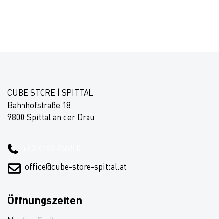
CUBE STORE | SPITTAL
Bahnhofstraße 18
9800 Spittal an der Drau
+43 4762 2555 0
office@cube-store-spittal.at
Öffnungszeiten