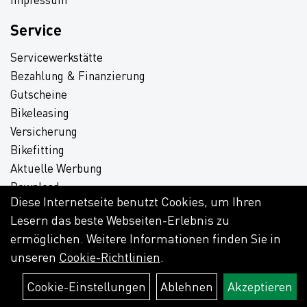
Service
Servicewerkstätte
Bezahlung & Finanzierung
Gutscheine
Bikeleasing
Versicherung
Bikefitting
Aktuelle Werbung
Download
Diese Internetseite benutzt Cookies, um Ihren
Lesern das beste Webseiten-Erlebnis zu
ermöglichen. Weitere Informationen finden Sie in
unseren
Cookie-Richtlinien
.
Cookie-Einstellungen
Ablehnen
Akzeptieren