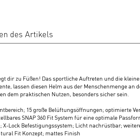
en des Artikels
iegt dir zu Füßen! Das sportliche Auftreten und die klein
emente, lassen diesen Helm aus der Menschenmenge an d
n dem praktischen Nutzen, besonders sicher sein.
ontbereich; 15 große Belüftungsöffnungen; optimierte Ve
llbares SNAP 360 Fit System für eine optimale Passform
 X-Lock Befestigungssystem; Licht nachrüstbar; weitere 
tural Fit Konzept; mattes Finish