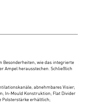
en Besonderheiten, wie das integrierte
er Ampel herausstechen. Schließlich
ntilationskanäle; abnehmbares Visier;
; In-Mould Konstruktion; Flat Divider
Polsterstärke erhältlich;