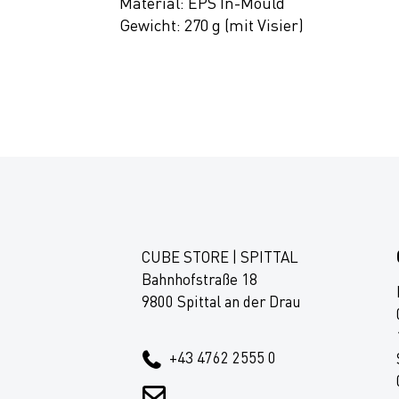
Material: EPS In-Mould
Gewicht: 270 g (mit Visier)
CUBE STORE | SPITTAL
Bahnhofstraße 18
9800 Spittal an der Drau
+43 4762 2555 0