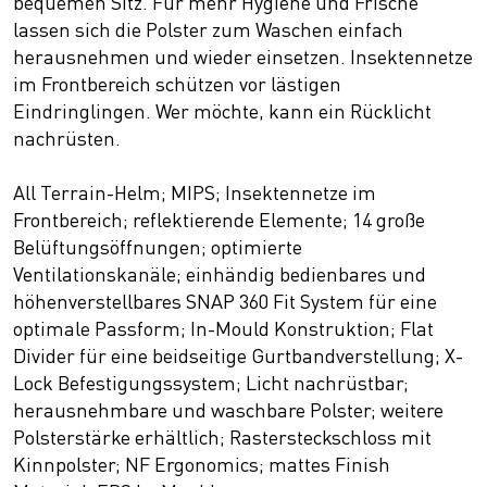
bequemen Sitz. Für mehr Hygiene und Frische
lassen sich die Polster zum Waschen einfach
herausnehmen und wieder einsetzen. Insektennetze
im Frontbereich schützen vor lästigen
Eindringlingen. Wer möchte, kann ein Rücklicht
nachrüsten.
All Terrain-Helm; MIPS; Insektennetze im
Frontbereich; reflektierende Elemente; 14 große
Belüftungsöffnungen; optimierte
Ventilationskanäle; einhändig bedienbares und
höhenverstellbares SNAP 360 Fit System für eine
optimale Passform; In-Mould Konstruktion; Flat
Divider für eine beidseitige Gurtbandverstellung; X-
Lock Befestigungssystem; Licht nachrüstbar;
herausnehmbare und waschbare Polster; weitere
Polsterstärke erhältlich; Rastersteckschloss mit
Kinnpolster; NF Ergonomics; mattes Finish