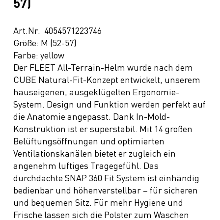
57)
Art.Nr. 4054571223746
Größe: M (52-57)
Farbe: yellow
Der FLEET All-Terrain-Helm wurde nach dem
CUBE Natural-Fit-Konzept entwickelt, unserem
hauseigenen, ausgeklügelten Ergonomie-
System. Design und Funktion werden perfekt auf
die Anatomie angepasst. Dank In-Mold-
Konstruktion ist er superstabil. Mit 14 großen
Belüftungsöffnungen und optimierten
Ventilationskanälen bietet er zugleich ein
angenehm luftiges Tragegefühl. Das
durchdachte SNAP 360 Fit System ist einhändig
bedienbar und höhenverstellbar – für sicheren
und bequemen Sitz. Für mehr Hygiene und
Frische lassen sich die Polster zum Waschen