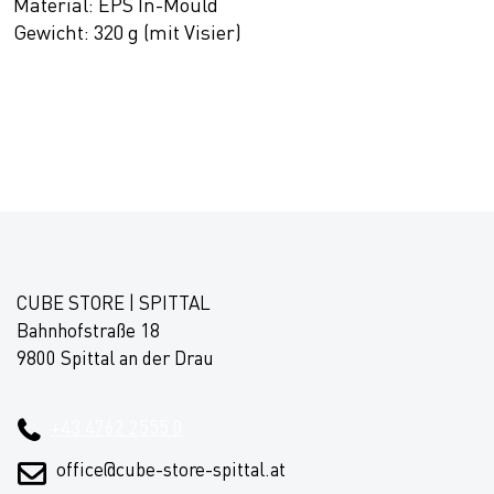
Material: EPS In-Mould
Gewicht: 320 g (mit Visier)
CUBE STORE | SPITTAL
Bahnhofstraße 18
9800 Spittal an der Drau
+43 4762 2555 0
office@cube-store-spittal.at