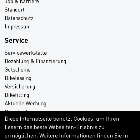
Job & Karriere
Standort
Datenschutz
Impressum
Service
Servicewerkstätte
Bezahlung & Finanzierung
Gutscheine
Bikeleasing
Versicherung
Bikefitting
Aktuelle Werbung
Download
Diese Internetseite benutzt Cookies, um Ihren
Lesern das beste Webseiten-Erlebnis zu
ermöglichen. Weitere Informationen finden Sie in