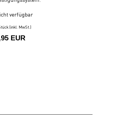
icht verfügbar
tück (inkl. MwSt.)
,95 EUR