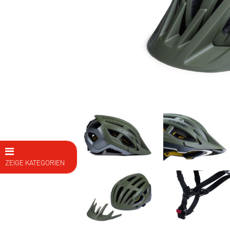
ZEIGE KATEGORIEN
E Bike
Fahrräder
Kids