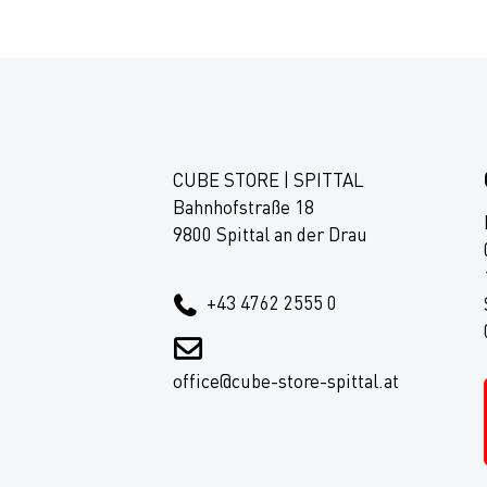
CUBE STORE | SPITTAL
Bahnhofstraße 18
9800 Spittal an der Drau
+43 4762 2555 0
office@cube-store-spittal.at