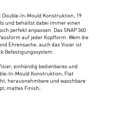
 Double-In-Mould Konstruktion, 19
ils und behältst dabei immer einen
 sich perfekt anpassen. Das SNAP 360
 Passform auf jeder Kopfform. Wem die
ind Ehrensache, auch das Visier ist
ck Befestigungssystem.
isier; einhändig bedienbares und
ble-In-Mould Konstruktion; Flat
Licht; herausnehmbare und waschbare
pt; mattes Finish;