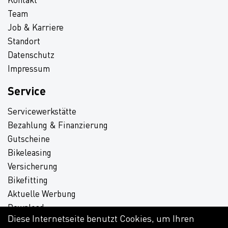
Team
Job & Karriere
Standort
Datenschutz
Impressum
Service
Servicewerkstätte
Bezahlung & Finanzierung
Gutscheine
Bikeleasing
Versicherung
Bikefitting
Aktuelle Werbung
Download
Diese Internetseite benutzt Cookies, um Ihren