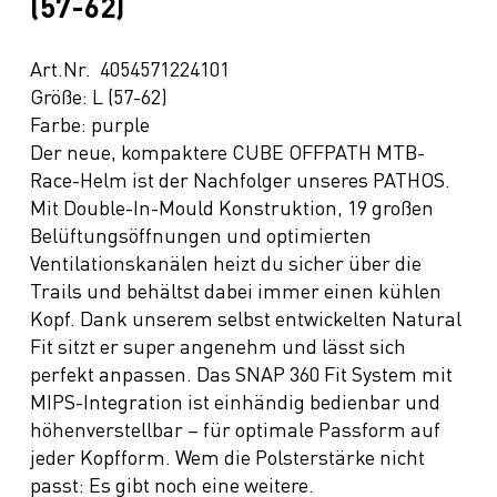
(57-62)
Art.Nr. 4054571224101
Größe: L (57-62)
Farbe: purple
Der neue, kompaktere CUBE OFFPATH MTB-
Race-Helm ist der Nachfolger unseres PATHOS.
Mit Double-In-Mould Konstruktion, 19 großen
Belüftungsöffnungen und optimierten
Ventilationskanälen heizt du sicher über die
Trails und behältst dabei immer einen kühlen
Kopf. Dank unserem selbst entwickelten Natural
Fit sitzt er super angenehm und lässt sich
perfekt anpassen. Das SNAP 360 Fit System mit
MIPS-Integration ist einhändig bedienbar und
höhenverstellbar – für optimale Passform auf
jeder Kopfform. Wem die Polsterstärke nicht
passt: Es gibt noch eine weitere.