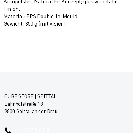
Kinnpolster; Natural Fit Konzept; glossy metallic
Finish;
Material: EPS Double-In-Mould
Gewicht: 350 g (mit Visier)
CUBE STORE | SPITTAL
Bahnhofstraße 18
9800 Spittal an der Drau
+43 4762 2555 0