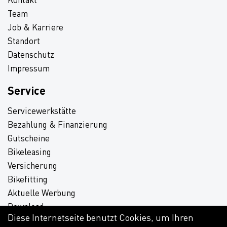
Team
Job & Karriere
Standort
Datenschutz
Impressum
Service
Servicewerkstätte
Bezahlung & Finanzierung
Gutscheine
Bikeleasing
Versicherung
Bikefitting
Aktuelle Werbung
Download
Diese Internetseite benutzt Cookies, um Ihren