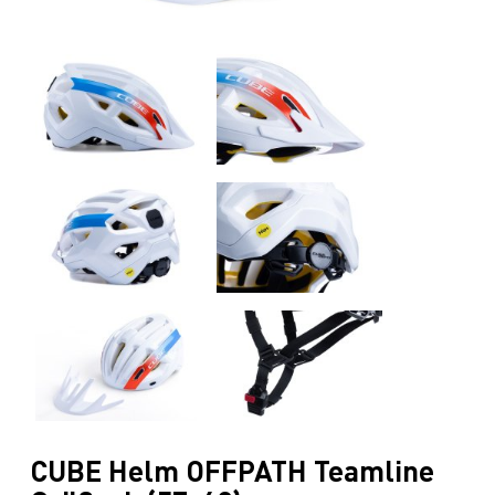
CUBE Helm OFFPATH Teamline