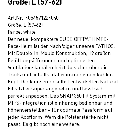
Größe: L (57-62)
Art.Nr. 4054571224040
Größe: L (57-62)
Farbe: white
Der neue, kompaktere CUBE OFFPATH MTB-
Race-Helm ist der Nachfolger unseres PATHOS.
Mit Double-In-Mould Konstruktion, 19 großen
Belüftungsöffnungen und optimierten
Ventilationskanälen heizt du sicher über die
Trails und behältst dabei immer einen kühlen
Kopf. Dank unserem selbst entwickelten Natural
Fit sitzt er super angenehm und lässt sich
perfekt anpassen. Das SNAP 360 Fit System mit
MIPS-Integration ist einhändig bedienbar und
höhenverstellbar – für optimale Passform auf
jeder Kopfform. Wem die Polsterstärke nicht
passt: Es gibt noch eine weitere.