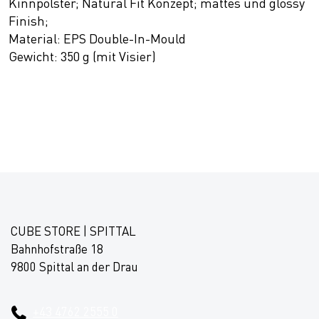
Kinnpolster; Natural Fit Konzept; mattes und glossy
Finish;
Material: EPS Double-In-Mould
Gewicht: 350 g (mit Visier)
CUBE STORE | SPITTAL
Bahnhofstraße 18
9800 Spittal an der Drau
+43 4762 2555 0