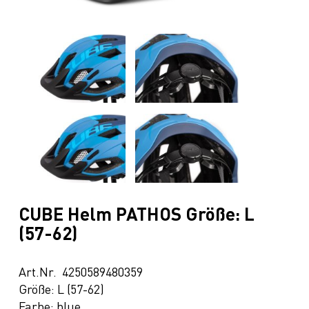
CUBE Helm PATHOS Größe: L
(57-62)
Art.Nr. 4250589480359
Größe: L (57-62)
Farbe: blue