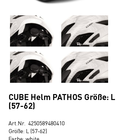
CUBE Helm PATHOS Größe: L
(57-62)
Art.Nr. 4250589480410
Größe: L (57-62)
Farbe: white