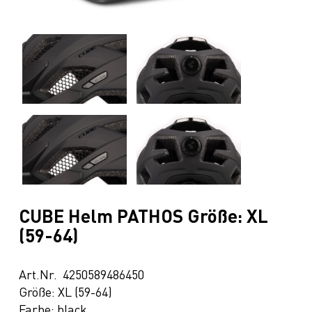
CUBE Helm PATHOS Größe: XL
(59-64)
Art.Nr. 4250589486450
Größe: XL (59-64)
Farbe: black