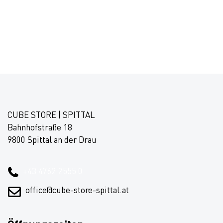
CUBE STORE | SPITTAL
Bahnhofstraße 18
9800 Spittal an der Drau
+43 4762 2555 0
office@cube-store-spittal.at