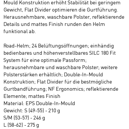
Mould Konstruktion erhöht Stabilität bei geringem
Gewicht, Flat Divider optimieren die Gurtführung.
Herausnehmbare, waschbare Polster, reflektierende
Details und mattes Finish runden den Helm
funktional ab.
Road-Helm; 24 Belüftungsöffnungen; einhändig
bedienbares und höhenverstellbares SILC 180 Fit
System für eine optimale Passform;
herausnehmbare und waschbare Polster; weitere
Polsterstärken erhältlich; Double-In-Mould
Konstruktion; Flat Divider für die bestmögliche
Gurtbandführung; NF Ergonomics; reflektierende
Elemente; mattes Finish
Material: EPS Double-In-Mould
Gewicht: S (49-55) - 210 g
S/M (53-57) - 246 g
L (58-62) - 275 g