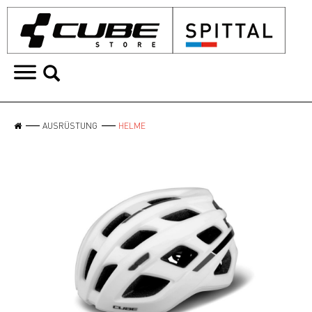
AUSRÜSTUNG
HELME