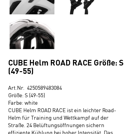
CUBE Helm ROAD RACE Größe: S
(49-55)
Art.Nr. 4250589483084
Größe: S (49-55)
Farbe: white
CUBE Helm ROAD RACE ist ein leichter Road-
Helm für Training und Wettkampf auf der
Straße. 24 Belüftungsöffnungen sichern
effiziente Kühlung bei hoher Intensität. Das