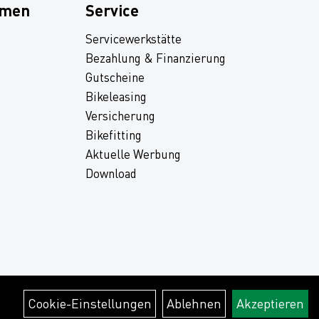
hmen
Service
Servicewerkstätte
Bezahlung & Finanzierung
Gutscheine
Bikeleasing
Versicherung
Bikefitting
Aktuelle Werbung
Download
Cookie-Einstellungen
Ablehnen
Akzeptieren