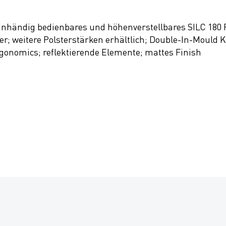
nhändig bedienbares und höhenverstellbares SILC 180 F
weitere Polsterstärken erhältlich; Double-In-Mould Kon
onomics; reflektierende Elemente; mattes Finish