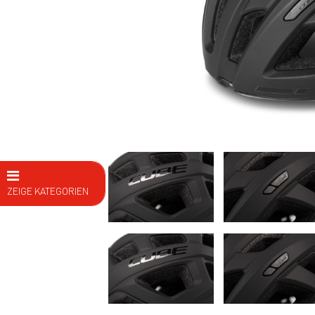
ZEIGE KATEGORIEN
E Bike
Fahrräder
Kids
Fitness