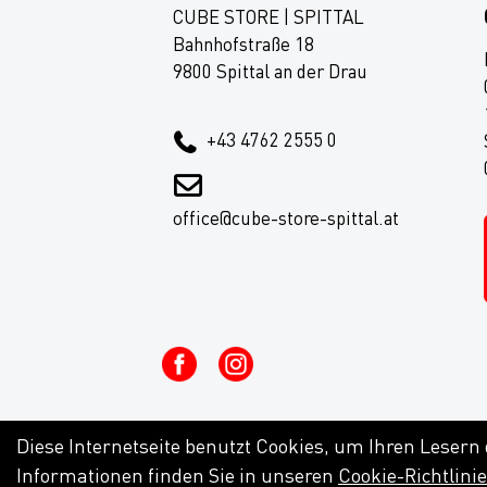
CUBE STORE | SPITTAL
Bahnhofstraße 18
9800 Spittal an der Drau
+43 4762 2555 0
office@cube-store-spittal.at
Diese Internetseite benutzt Cookies, um Ihren Lesern
Informationen finden Sie in unseren
Cookie-Richtlini