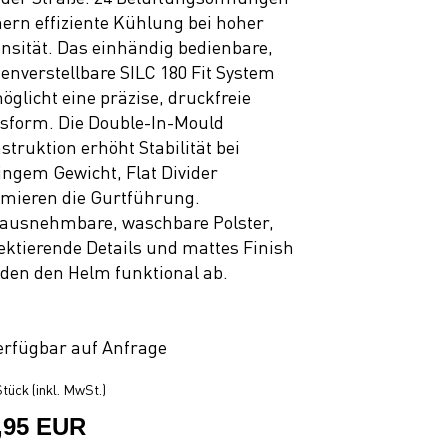
hern effiziente Kühlung bei hoher
ensität. Das einhändig bedienbare,
enverstellbare SILC 180 Fit System
öglicht eine präzise, druckfreie
sform. Die Double-In-Mould
struktion erhöht Stabilität bei
ingem Gewicht, Flat Divider
imieren die Gurtführung.
ausnehmbare, waschbare Polster,
lektierende Details und mattes Finish
den den Helm funktional ab.
erfügbar auf Anfrage
tück (inkl. MwSt.)
,95 EUR