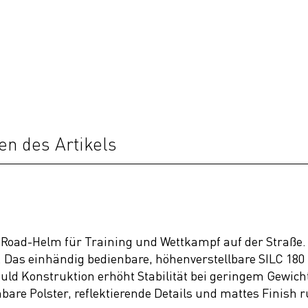
en des Artikels
 Road-Helm für Training und Wettkampf auf der Straße.
t. Das einhändig bedienbare, höhenverstellbare SILC 180 
ld Konstruktion erhöht Stabilität bei geringem Gewicht,
e Polster, reflektierende Details und mattes Finish 