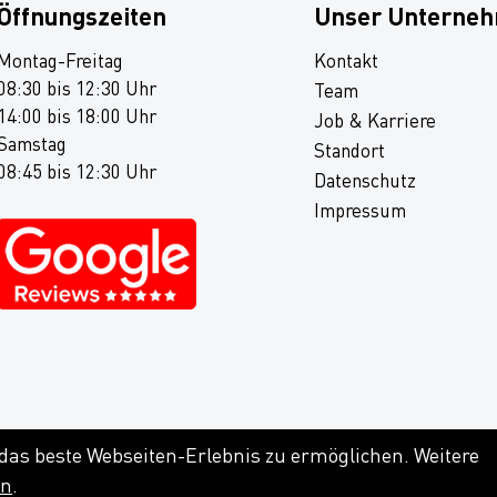
Öffnungszeiten
Unser Unterne
Montag-Freitag
Kontakt
08:30 bis 12:30 Uhr
Team
14:00 bis 18:00 Uhr
Job & Karriere
Samstag
Standort
08:45 bis 12:30 Uhr
Datenschutz
Impressum
 das beste Webseiten-Erlebnis zu ermöglichen. Weitere
en
.