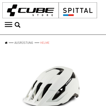
AUSRÜSTUNG
HELME