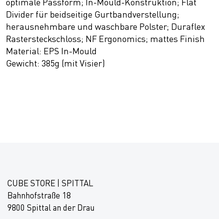
optimale Passform; In-Mould-Konstruktion; Flat
Divider für beidseitige Gurtbandverstellung;
herausnehmbare und waschbare Polster; Duraflex
Rastersteckschloss; NF Ergonomics; mattes Finish
Material: EPS In-Mould
Gewicht: 385g (mit Visier)
CUBE STORE | SPITTAL
Bahnhofstraße 18
9800 Spittal an der Drau