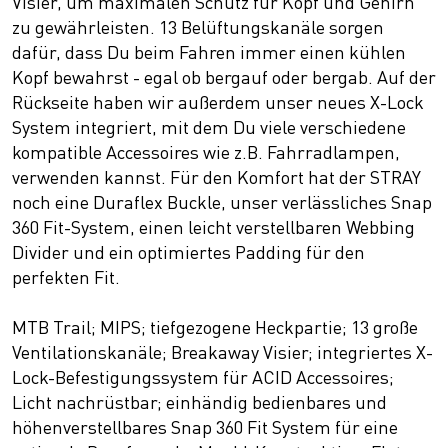
Visier, um maximalen Schutz für Kopf und Gehirn
zu gewährleisten. 13 Belüftungskanäle sorgen
dafür, dass Du beim Fahren immer einen kühlen
Kopf bewahrst - egal ob bergauf oder bergab. Auf der
Rückseite haben wir außerdem unser neues X-Lock
System integriert, mit dem Du viele verschiedene
kompatible Accessoires wie z.B. Fahrradlampen,
verwenden kannst. Für den Komfort hat der STRAY
noch eine Duraflex Buckle, unser verlässliches Snap
360 Fit-System, einen leicht verstellbaren Webbing
Divider und ein optimiertes Padding für den
perfekten Fit.
MTB Trail; MIPS; tiefgezogene Heckpartie; 13 große
Ventilationskanäle; Breakaway Visier; integriertes X-
Lock-Befestigungssystem für ACID Accessoires;
Licht nachrüstbar; einhändig bedienbares und
höhenverstellbares Snap 360 Fit System für eine