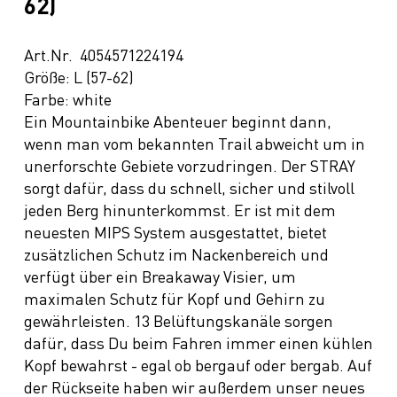
62)
Art.Nr. 4054571224194
Größe: L (57-62)
Farbe: white
Ein Mountainbike Abenteuer beginnt dann,
wenn man vom bekannten Trail abweicht um in
unerforschte Gebiete vorzudringen. Der STRAY
sorgt dafür, dass du schnell, sicher und stilvoll
jeden Berg hinunterkommst. Er ist mit dem
neuesten MIPS System ausgestattet, bietet
zusätzlichen Schutz im Nackenbereich und
verfügt über ein Breakaway Visier, um
maximalen Schutz für Kopf und Gehirn zu
gewährleisten. 13 Belüftungskanäle sorgen
dafür, dass Du beim Fahren immer einen kühlen
Kopf bewahrst - egal ob bergauf oder bergab. Auf
der Rückseite haben wir außerdem unser neues