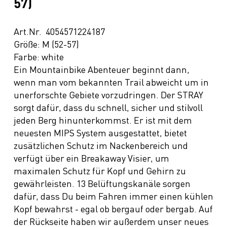
57)
Art.Nr. 4054571224187
Größe: M (52-57)
Farbe: white
Ein Mountainbike Abenteuer beginnt dann,
wenn man vom bekannten Trail abweicht um in
unerforschte Gebiete vorzudringen. Der STRAY
sorgt dafür, dass du schnell, sicher und stilvoll
jeden Berg hinunterkommst. Er ist mit dem
neuesten MIPS System ausgestattet, bietet
zusätzlichen Schutz im Nackenbereich und
verfügt über ein Breakaway Visier, um
maximalen Schutz für Kopf und Gehirn zu
gewährleisten. 13 Belüftungskanäle sorgen
dafür, dass Du beim Fahren immer einen kühlen
Kopf bewahrst - egal ob bergauf oder bergab. Auf
der Rückseite haben wir außerdem unser neues