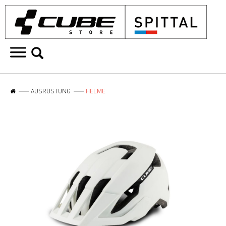
AUSRÜSTUNG
HELME