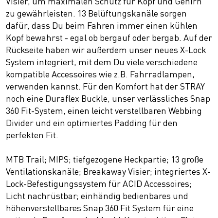
Visier, um maximalen Schutz für Kopf und Gehirn
zu gewährleisten. 13 Belüftungskanäle sorgen
dafür, dass Du beim Fahren immer einen kühlen
Kopf bewahrst - egal ob bergauf oder bergab. Auf der
Rückseite haben wir außerdem unser neues X-Lock
System integriert, mit dem Du viele verschiedene
kompatible Accessoires wie z.B. Fahrradlampen,
verwenden kannst. Für den Komfort hat der STRAY
noch eine Duraflex Buckle, unser verlässliches Snap
360 Fit-System, einen leicht verstellbaren Webbing
Divider und ein optimiertes Padding für den
perfekten Fit.
MTB Trail; MIPS; tiefgezogene Heckpartie; 13 große
Ventilationskanäle; Breakaway Visier; integriertes X-
Lock-Befestigungssystem für ACID Accessoires;
Licht nachrüstbar; einhändig bedienbares und
höhenverstellbares Snap 360 Fit System für eine