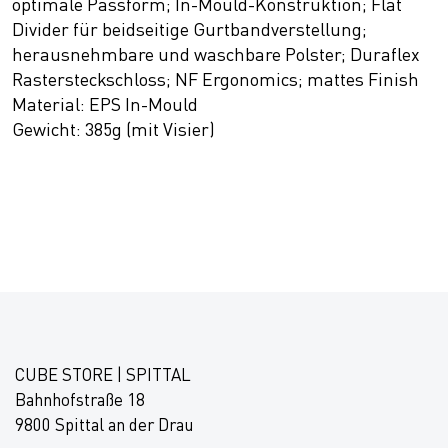
optimale Passform; In-Mould-Konstruktion; Flat
Divider für beidseitige Gurtbandverstellung;
herausnehmbare und waschbare Polster; Duraflex
Rastersteckschloss; NF Ergonomics; mattes Finish
Material: EPS In-Mould
Gewicht: 385g (mit Visier)
CUBE STORE | SPITTAL
Bahnhofstraße 18
9800 Spittal an der Drau