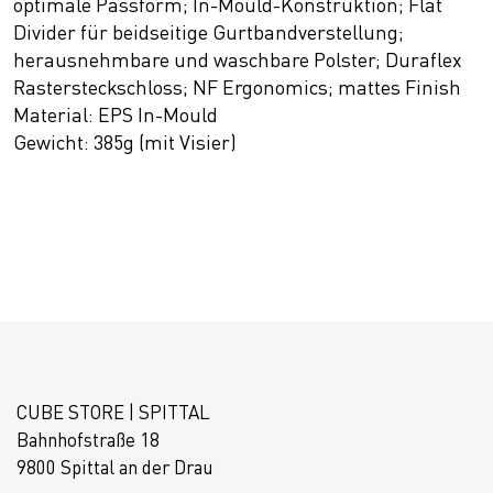
optimale Passform; In-Mould-Konstruktion; Flat
Divider für beidseitige Gurtbandverstellung;
herausnehmbare und waschbare Polster; Duraflex
Rastersteckschloss; NF Ergonomics; mattes Finish
Material: EPS In-Mould
Gewicht: 385g (mit Visier)
CUBE STORE | SPITTAL
Bahnhofstraße 18
9800 Spittal an der Drau