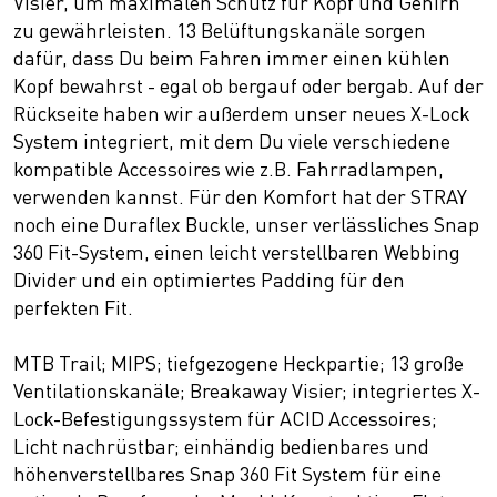
Visier, um maximalen Schutz für Kopf und Gehirn
zu gewährleisten. 13 Belüftungskanäle sorgen
dafür, dass Du beim Fahren immer einen kühlen
Kopf bewahrst - egal ob bergauf oder bergab. Auf der
Rückseite haben wir außerdem unser neues X-Lock
System integriert, mit dem Du viele verschiedene
kompatible Accessoires wie z.B. Fahrradlampen,
verwenden kannst. Für den Komfort hat der STRAY
noch eine Duraflex Buckle, unser verlässliches Snap
360 Fit-System, einen leicht verstellbaren Webbing
Divider und ein optimiertes Padding für den
perfekten Fit.
MTB Trail; MIPS; tiefgezogene Heckpartie; 13 große
Ventilationskanäle; Breakaway Visier; integriertes X-
Lock-Befestigungssystem für ACID Accessoires;
Licht nachrüstbar; einhändig bedienbares und
höhenverstellbares Snap 360 Fit System für eine