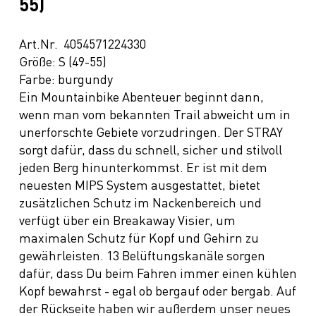
55)
Art.Nr. 4054571224330
Größe: S (49-55)
Farbe: burgundy
Ein Mountainbike Abenteuer beginnt dann,
wenn man vom bekannten Trail abweicht um in
unerforschte Gebiete vorzudringen. Der STRAY
sorgt dafür, dass du schnell, sicher und stilvoll
jeden Berg hinunterkommst. Er ist mit dem
neuesten MIPS System ausgestattet, bietet
zusätzlichen Schutz im Nackenbereich und
verfügt über ein Breakaway Visier, um
maximalen Schutz für Kopf und Gehirn zu
gewährleisten. 13 Belüftungskanäle sorgen
dafür, dass Du beim Fahren immer einen kühlen
Kopf bewahrst - egal ob bergauf oder bergab. Auf
der Rückseite haben wir außerdem unser neues