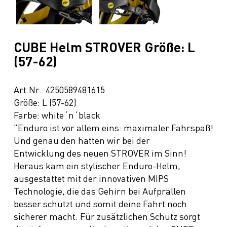
CUBE Helm STROVER Größe: L
(57-62)
Art.Nr. 4250589481615
Größe: L (57-62)
Farbe: white´n´black
"Enduro ist vor allem eins: maximaler Fahrspaß!
Und genau den hatten wir bei der
Entwicklung des neuen STROVER im Sinn!
Heraus kam ein stylischer Enduro-Helm,
ausgestattet mit der innovativen MIPS
Technologie, die das Gehirn bei Aufprällen
besser schützt und somit deine Fahrt noch
sicherer macht. Für zusätzlichen Schutz sorgt