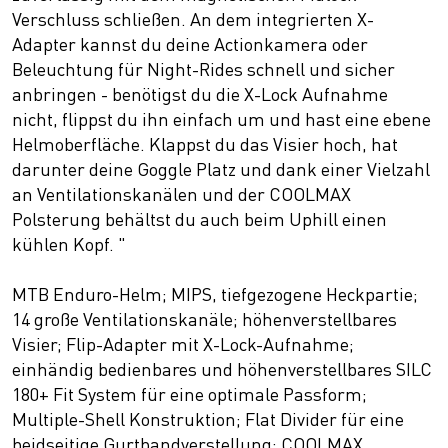
Verschluss schließen. An dem integrierten X-
Adapter kannst du deine Actionkamera oder
Beleuchtung für Night-Rides schnell und sicher
anbringen - benötigst du die X-Lock Aufnahme
nicht, flippst du ihn einfach um und hast eine ebene
Helmoberfläche. Klappst du das Visier hoch, hat
darunter deine Goggle Platz und dank einer Vielzahl
an Ventilationskanälen und der COOLMAX
Polsterung behältst du auch beim Uphill einen
kühlen Kopf. "
MTB Enduro-Helm; MIPS, tiefgezogene Heckpartie;
14 große Ventilationskanäle; höhenverstellbares
Visier; Flip-Adapter mit X-Lock-Aufnahme;
einhändig bedienbares und höhenverstellbares SILC
180+ Fit System für eine optimale Passform;
Multiple-Shell Konstruktion; Flat Divider für eine
beidseitige Gurtbandverstellung; COOLMAX