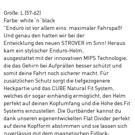
Größe: L (57-62)
Farbe: white´n´black
"Enduro ist vor allem eins: maximaler Fahrspaß!
Und genau den hatten wir bei der
Entwicklung des neuen STROVER im Sinn! Heraus
kam ein stylischer Enduro-Helm,
ausgestattet mit der innovativen MIPS Technologie,
die das Gehirn bei Aufprällen besser schützt und
somit deine Fahrt noch sicherer macht. Für
zusätzlichen Schutz sorgt die tiefgezogenere
Heckpartie und das CUBE Natural Fit System,
welches dir sogar einhändig ermöglicht, den Helm
perfekt auf deinen Kopfumfang und die Höhe des Fit
Systems einzustellen. Die Gurtbänder kannst du
dank unseren eigenentwickelten Flat Divider perfekt
auf deine Kopfform abstimmen und sie lassen sich
zuverlässig mit dem magnetischen Fidlock-