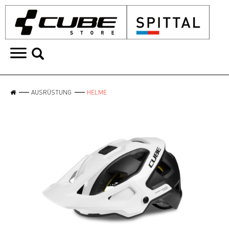
AUSRÜSTUNG
HELME