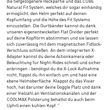
die tiefgezogenere Heckpartie und das CUBE
Natural Fit System, welches dir sogar einhändig
ermöglicht, den Helm perfekt auf deinen
Kopfumfang und die Höhe des Fit Systems
einzustellen. Die Gurtbänder kannst du dank
unseren eigenentwickelten Flat Divider perfekt
auf deine Kopfform abstimmen und sie lassen
sich zuverlässig mit dem magnetischen Fidlock-
Verschluss schließen. An dem integrierten X-
Adapter kannst du deine Actionkamera oder
Beleuchtung für Night-Rides schnell und sicher
anbringen - benötigst du die X-Lock Aufnahme
nicht, flippst du ihn einfach um und hast eine
ebene Helmoberfläche. Klappst du das Visier
hoch, hat darunter deine Goggle Platz und dank
einer Vielzahl an Ventilationskanälen und der
COOLMAX Polsterung behältst du auch beim
Uphill einen kühlen Kopf. "