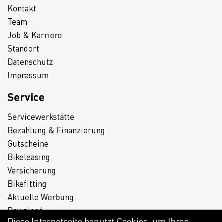
Kontakt
Team
Job & Karriere
Standort
Datenschutz
Impressum
Service
Servicewerkstätte
Bezahlung & Finanzierung
Gutscheine
Bikeleasing
Versicherung
Bikefitting
Aktuelle Werbung
Download
Diese Internetseite benutzt Cookies, um Ihren