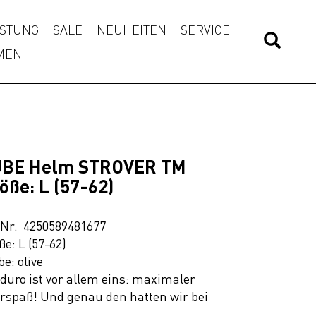
STUNG
SALE
NEUHEITEN
SERVICE
MEN
BE Helm STROVER TM
öße: L (57-62)
.Nr. 4250589481677
ße: L (57-62)
be: olive
duro ist vor allem eins: maximaler
rspaß! Und genau den hatten wir bei