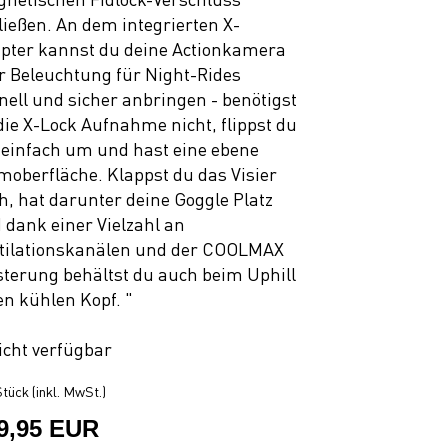
ließen. An dem integrierten X-
pter kannst du deine Actionkamera
r Beleuchtung für Night-Rides
nell und sicher anbringen - benötigst
die X-Lock Aufnahme nicht, flippst du
 einfach um und hast eine ebene
moberfläche. Klappst du das Visier
h, hat darunter deine Goggle Platz
 dank einer Vielzahl an
tilationskanälen und der COOLMAX
sterung behältst du auch beim Uphill
en kühlen Kopf. "
icht verfügbar
tück (inkl. MwSt.)
9,95 EUR