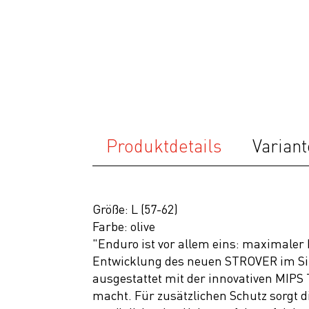
Komponenten
Zubehör
Top Artikel
Neuheiten
SALE
Produktdetails
Variant
Größe: L (57-62)
Farbe: olive
"Enduro ist vor allem eins: maximaler
Entwicklung des neuen STROVER im Si
ausgestattet mit der innovativen MIPS 
macht. Für zusätzlichen Schutz sorgt 