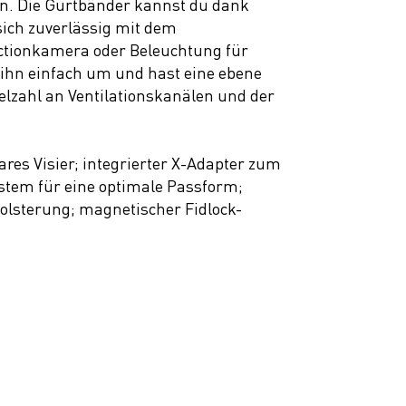
en. Die Gurtbänder kannst du dank
sich zuverlässig mit dem
Actionkamera oder Beleuchtung für
u ihn einfach um und hast eine ebene
ielzahl an Ventilationskanälen und der
res Visier; integrierter X-Adapter zum
stem für eine optimale Passform;
Polsterung; magnetischer Fidlock-