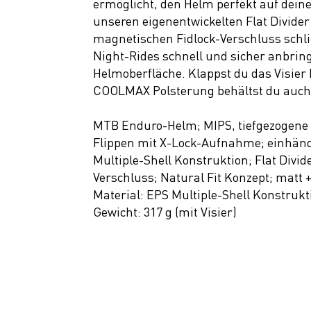
ermöglicht, den Helm perfekt auf dein
unseren eigenentwickelten Flat Divide
magnetischen Fidlock-Verschluss schl
Night-Rides schnell und sicher anbring
Helmoberfläche. Klappst du das Visier 
COOLMAX Polsterung behältst du auch 
MTB Enduro-Helm; MIPS, tiefgezogene He
Flippen mit X-Lock-Aufnahme; einhändi
Multiple-Shell Konstruktion; Flat Divi
Verschluss; Natural Fit Konzept; matt +
Material: EPS Multiple-Shell Konstrukt
Gewicht: 317 g (mit Visier)