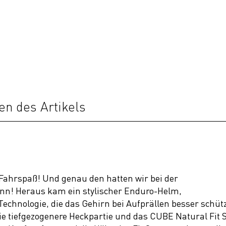
en des Artikels
 Fahrspaß! Und genau den hatten wir bei der
nn! Heraus kam ein stylischer Enduro-Helm,
Technologie, die das Gehirn bei Aufprällen besser schüt
die tiefgezogenere Heckpartie und das CUBE Natural Fit 