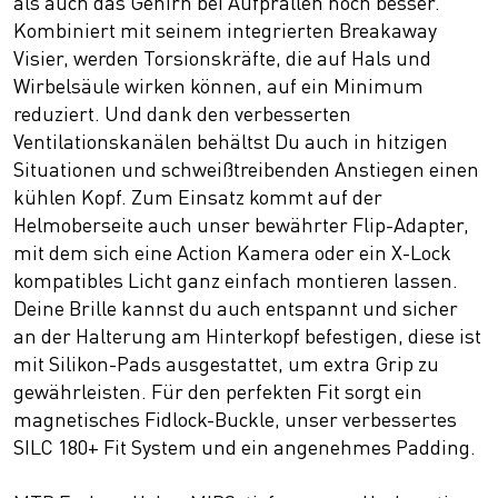
als auch das Gehirn bei Aufprällen noch besser.
Kombiniert mit seinem integrierten Breakaway
Visier, werden Torsionskräfte, die auf Hals und
Wirbelsäule wirken können, auf ein Minimum
reduziert. Und dank den verbesserten
Ventilationskanälen behältst Du auch in hitzigen
Situationen und schweißtreibenden Anstiegen einen
kühlen Kopf. Zum Einsatz kommt auf der
Helmoberseite auch unser bewährter Flip-Adapter,
mit dem sich eine Action Kamera oder ein X-Lock
kompatibles Licht ganz einfach montieren lassen.
Deine Brille kannst du auch entspannt und sicher
an der Halterung am Hinterkopf befestigen, diese ist
mit Silikon-Pads ausgestattet, um extra Grip zu
gewährleisten. Für den perfekten Fit sorgt ein
magnetisches Fidlock-Buckle, unser verbessertes
SILC 180+ Fit System und ein angenehmes Padding.