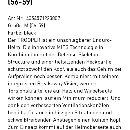
(56-59)
Art.Nr. 4054571223807
Größe: M (56-59)
Farbe: black
Der TROOPER ist ein unschlagbarer Enduro-
Helm. Die innovative MIPS Technologie in
Kombination mit der Defense-Skeleton-
Structure und einer tiefsitzenden Heckpartie
schützt sowohl den Kopf, als auch das Gehirn bei
Aufprällen noch besser. Kombiniert mit seinem
integrierten Breakaway Visier, werden
Torsionskräfte, die auf Hals und Wirbelsäule
wirken können, auf ein Minimum reduziert. Und
dank den verbesserten Ventilationskanälen
behältst Du auch in hitzigen Situationen und
schweißtreibenden Anstiegen einen kühlen Kopf.
Zum Einsatz kommt auf der Helmoberseite auch