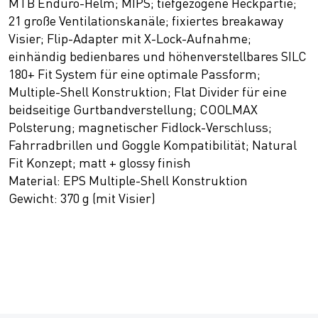
MTB Enduro-Helm; MIPS; tiefgezogene Heckpartie;
21 große Ventilationskanäle; fixiertes breakaway
Visier; Flip-Adapter mit X-Lock-Aufnahme;
einhändig bedienbares und höhenverstellbares SILC
180+ Fit System für eine optimale Passform;
Multiple-Shell Konstruktion; Flat Divider für eine
beidseitige Gurtbandverstellung; COOLMAX
Polsterung; magnetischer Fidlock-Verschluss;
Fahrradbrillen und Goggle Kompatibilität; Natural
Fit Konzept; matt + glossy finish
Material: EPS Multiple-Shell Konstruktion
Gewicht: 370 g (mit Visier)