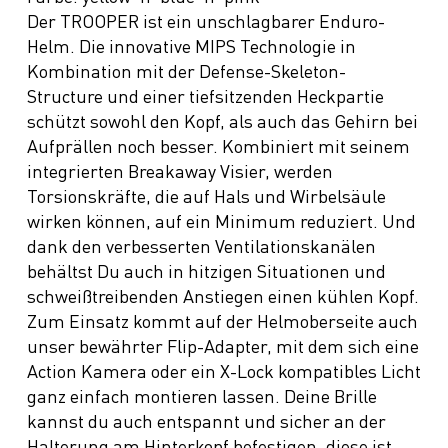
Der TROOPER ist ein unschlagbarer Enduro-
Helm. Die innovative MIPS Technologie in
Kombination mit der Defense-Skeleton-
Structure und einer tiefsitzenden Heckpartie
schützt sowohl den Kopf, als auch das Gehirn bei
Aufprällen noch besser. Kombiniert mit seinem
integrierten Breakaway Visier, werden
Torsionskräfte, die auf Hals und Wirbelsäule
wirken können, auf ein Minimum reduziert. Und
dank den verbesserten Ventilationskanälen
behältst Du auch in hitzigen Situationen und
schweißtreibenden Anstiegen einen kühlen Kopf.
Zum Einsatz kommt auf der Helmoberseite auch
unser bewährter Flip-Adapter, mit dem sich eine
Action Kamera oder ein X-Lock kompatibles Licht
ganz einfach montieren lassen. Deine Brille
kannst du auch entspannt und sicher an der
Halterung am Hinterkopf befestigen, diese ist