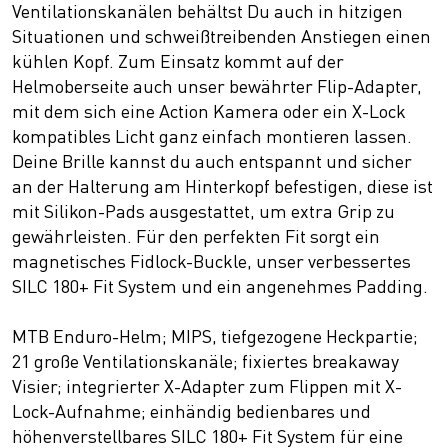
Ventilationskanälen behältst Du auch in hitzigen
Situationen und schweißtreibenden Anstiegen einen
kühlen Kopf. Zum Einsatz kommt auf der
Helmoberseite auch unser bewährter Flip-Adapter,
mit dem sich eine Action Kamera oder ein X-Lock
kompatibles Licht ganz einfach montieren lassen.
Deine Brille kannst du auch entspannt und sicher
an der Halterung am Hinterkopf befestigen, diese ist
mit Silikon-Pads ausgestattet, um extra Grip zu
gewährleisten. Für den perfekten Fit sorgt ein
magnetisches Fidlock-Buckle, unser verbessertes
SILC 180+ Fit System und ein angenehmes Padding.
MTB Enduro-Helm; MIPS, tiefgezogene Heckpartie;
21 große Ventilationskanäle; fixiertes breakaway
Visier; integrierter X-Adapter zum Flippen mit X-
Lock-Aufnahme; einhändig bedienbares und
höhenverstellbares SILC 180+ Fit System für eine