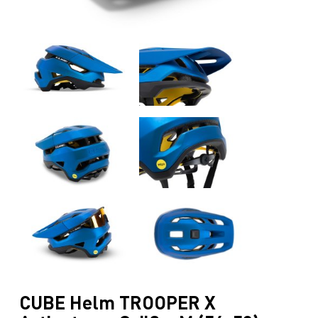
CUBE Helm TROOPER X