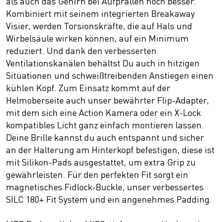
als auch das Gehirn bei Aufprällen noch besser.
Kombiniert mit seinem integrierten Breakaway
Visier, werden Torsionskräfte, die auf Hals und
Wirbelsäule wirken können, auf ein Minimum
reduziert. Und dank den verbesserten
Ventilationskanälen behältst Du auch in hitzigen
Situationen und schweißtreibenden Anstiegen einen
kühlen Kopf. Zum Einsatz kommt auf der
Helmoberseite auch unser bewährter Flip-Adapter,
mit dem sich eine Action Kamera oder ein X-Lock
kompatibles Licht ganz einfach montieren lassen.
Deine Brille kannst du auch entspannt und sicher
an der Halterung am Hinterkopf befestigen, diese ist
mit Silikon-Pads ausgestattet, um extra Grip zu
gewährleisten. Für den perfekten Fit sorgt ein
magnetisches Fidlock-Buckle, unser verbessertes
SILC 180+ Fit System und ein angenehmes Padding.