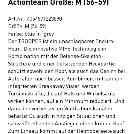
Actionteam Größe: M (56-59)
Art.Nr. 4054571223890
Größe: M (56-59)
Farbe: blue´n´grey
Der TROOPER ist ein unschlagbarer Enduro-
Helm. Die innovative MIPS Technologie in
Kombination mit der Defense-Skeleton-
Structure und einer tiefsitzenden Heckpartie
schützt sowohl den Kopf, als auch das Gehirn bei
Aufprällen noch besser. Kombiniert mit seinem
integrierten Breakaway Visier, werden
Torsionskräfte, die auf Hals und Wirbelsäule
wirken können, auf ein Minimum reduziert. Und
dank den verbesserten Ventilationskanälen
behältst Du auch in hitzigen Situationen und
schweißtreibenden Anstiegen einen kühlen Kopf.
Zum Einsatz kommt auf der Helmoberseite auch