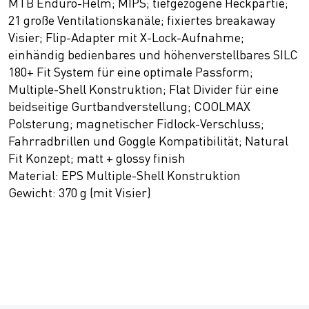
MTB Enduro-Helm; MIPS; tiefgezogene Heckpartie;
21 große Ventilationskanäle; fixiertes breakaway
Visier; Flip-Adapter mit X-Lock-Aufnahme;
einhändig bedienbares und höhenverstellbares SILC
180+ Fit System für eine optimale Passform;
Multiple-Shell Konstruktion; Flat Divider für eine
beidseitige Gurtbandverstellung; COOLMAX
Polsterung; magnetischer Fidlock-Verschluss;
Fahrradbrillen und Goggle Kompatibilität; Natural
Fit Konzept; matt + glossy finish
Material: EPS Multiple-Shell Konstruktion
Gewicht: 370 g (mit Visier)