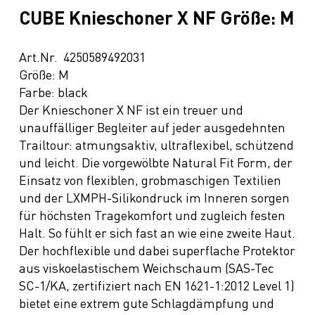
CUBE Knieschoner X NF Größe: M
Art.Nr. 4250589492031
Größe: M
Farbe: black
Der Knieschoner X NF ist ein treuer und
unauffälliger Begleiter auf jeder ausgedehnten
Trailtour: atmungsaktiv, ultraflexibel, schützend
und leicht. Die vorgewölbte Natural Fit Form, der
Einsatz von flexiblen, grobmaschigen Textilien
und der LXMPH-Silikondruck im Inneren sorgen
für höchsten Tragekomfort und zugleich festen
Halt. So fühlt er sich fast an wie eine zweite Haut.
Der hochflexible und dabei superflache Protektor
aus viskoelastischem Weichschaum (SAS-Tec
SC-1/KA, zertifiziert nach EN 1621-1:2012 Level 1)
bietet eine extrem gute Schlagdämpfung und