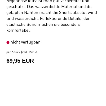
Regenhose kurz ist man gut vorbereitet und
geschützt. Das wasserdichte Material und die
getapten Nähten macht die Shorts absolut wind-
und wasserdicht. Reflektierende Details, der
elastische Bund machen sie besonders
komfortabel.
nicht verfügbar
pro Stück (inkl. MwSt.)
69,95 EUR