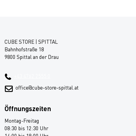
CUBE STORE | SPITTAL
Bahnhofstraße 18
9800 Spittal an der Drau
+43 4762 2555 0
office@cube-store-spittal.at
Öffnungszeiten
Montag-Freitag
08:30 bis 12:30 Uhr
14:00 bis 18:00 Uhr