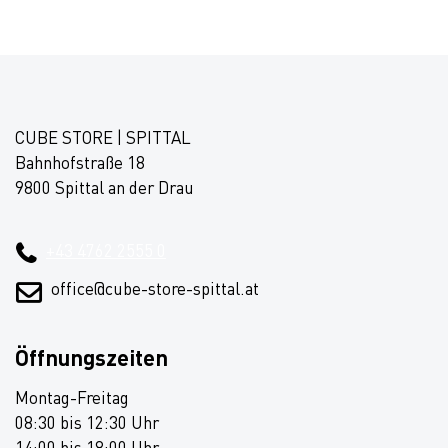
CUBE STORE | SPITTAL
Bahnhofstraße 18
9800 Spittal an der Drau
+43 4762 2555 0
office@cube-store-spittal.at
Öffnungszeiten
Montag-Freitag
08:30 bis 12:30 Uhr
14:00 bis 18:00 Uhr