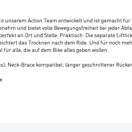
 unserem Action Team entwickelt und ist gemacht für h
ngenehm und bietet volle Bewegungsfreiheit bei jeder Abf
perfekt an Ort und Stelle. Praktisch: Die separate Liftti
eichtert das Trocknen nach dem Ride. Und für noch mehr 
für alle, die auf dem Bike alles geben wollen.
inks); Neck-Brace kompatibel; länger geschnittener Rück
e