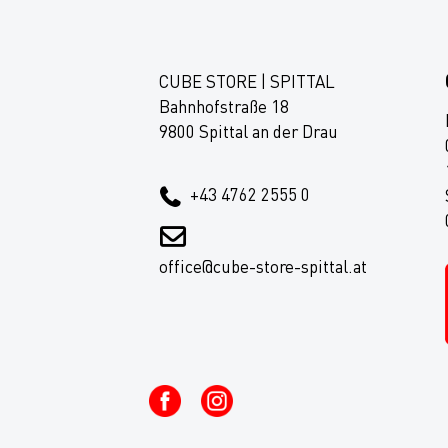
CUBE STORE | SPITTAL
Bahnhofstraße 18
9800 Spittal an der Drau
+43 4762 2555 0
office@cube-store-spittal.at