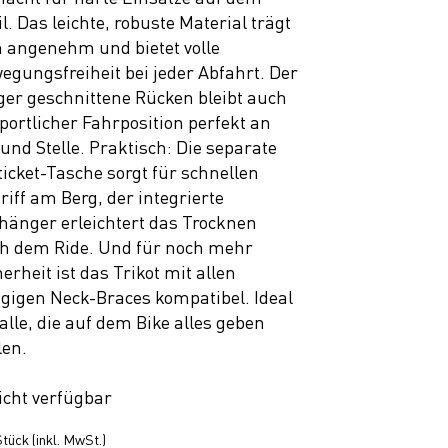
il. Das leichte, robuste Material trägt
h angenehm und bietet volle
egungsfreiheit bei jeder Abfahrt. Der
ger geschnittene Rücken bleibt auch
sportlicher Fahrposition perfekt an
 und Stelle. Praktisch: Die separate
tticket-Tasche sorgt für schnellen
riff am Berg, der integrierte
hänger erleichtert das Trocknen
h dem Ride. Und für noch mehr
herheit ist das Trikot mit allen
gigen Neck-Braces kompatibel. Ideal
 alle, die auf dem Bike alles geben
len.
icht verfügbar
tück (inkl. MwSt.)