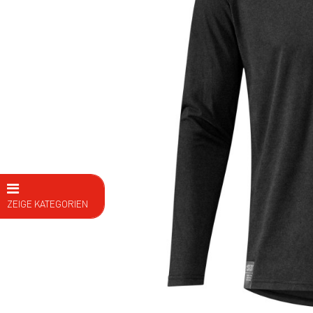
ZEIGE KATEGORIEN
E Bike
Fahrräder
Kids
Fitness