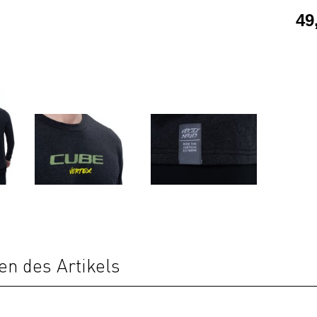
49
en des Artikels