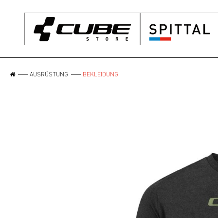
AUSRÜSTUNG
BEKLEIDUNG