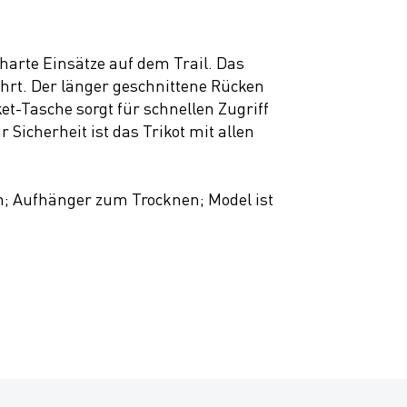
arte Einsätze auf dem Trail. Das
ahrt. Der länger geschnittene Rücken
cket-Tasche sorgt für schnellen Zugriff
Sicherheit ist das Trikot mit allen
en; Aufhänger zum Trocknen; Model ist