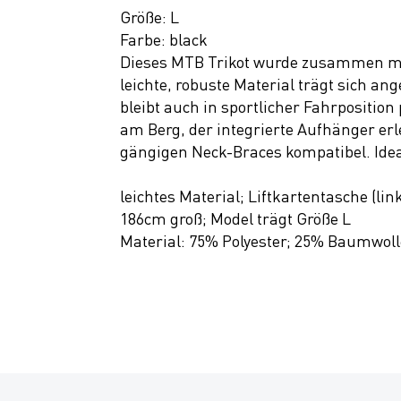
SALE
Größe: L
Farbe: black
Dieses MTB Trikot wurde zusammen mit
leichte, robuste Material trägt sich a
bleibt auch in sportlicher Fahrposition 
am Berg, der integrierte Aufhänger erl
gängigen Neck-Braces kompatibel. Ideal 
leichtes Material; Liftkartentasche (l
186cm groß; Model trägt Größe L
Material: 75% Polyester; 25% Baumwoll