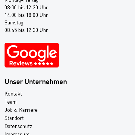
08:30 bis 12:30 Uhr
14:00 bis 18:00 Uhr
Samstag
08:45 bis 12:30 Uhr
Unser Unternehmen
Kontakt
Team
Job & Karriere
Standort
Datenschutz
Impressum