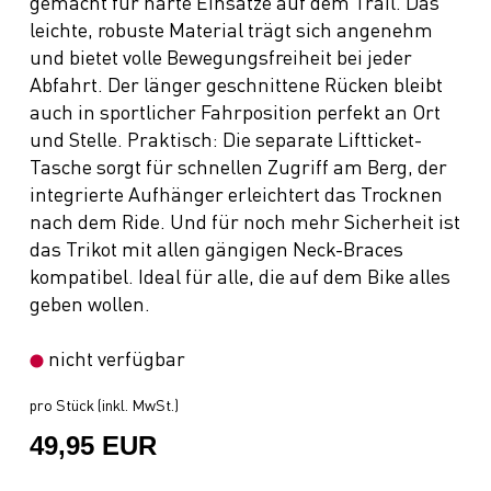
gemacht für harte Einsätze auf dem Trail. Das
leichte, robuste Material trägt sich angenehm
und bietet volle Bewegungsfreiheit bei jeder
Abfahrt. Der länger geschnittene Rücken bleibt
auch in sportlicher Fahrposition perfekt an Ort
und Stelle. Praktisch: Die separate Liftticket-
Tasche sorgt für schnellen Zugriff am Berg, der
integrierte Aufhänger erleichtert das Trocknen
nach dem Ride. Und für noch mehr Sicherheit ist
das Trikot mit allen gängigen Neck-Braces
kompatibel. Ideal für alle, die auf dem Bike alles
geben wollen.
nicht verfügbar
pro Stück (inkl. MwSt.)
49,95 EUR