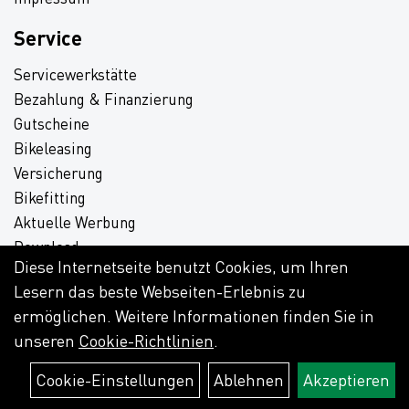
Service
Servicewerkstätte
Bezahlung & Finanzierung
Gutscheine
Bikeleasing
Versicherung
Bikefitting
Aktuelle Werbung
Download
Diese Internetseite benutzt Cookies, um Ihren
Lesern das beste Webseiten-Erlebnis zu
ermöglichen. Weitere Informationen finden Sie in
unseren
Cookie-Richtlinien
.
Cookie-Einstellungen
Ablehnen
Akzeptieren