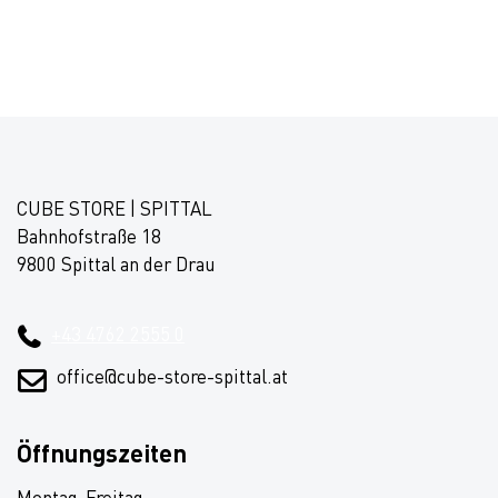
CUBE STORE | SPITTAL
Bahnhofstraße 18
9800 Spittal an der Drau
+43 4762 2555 0
office@cube-store-spittal.at
Öffnungszeiten
Montag-Freitag