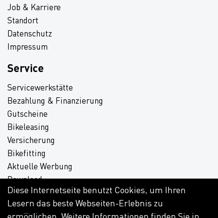
Job & Karriere
Standort
Datenschutz
Impressum
Service
Servicewerkstätte
Bezahlung & Finanzierung
Gutscheine
Bikeleasing
Versicherung
Bikefitting
Aktuelle Werbung
Download
Diese Internetseite benutzt Cookies, um Ihren
Lesern das beste Webseiten-Erlebnis zu
ermöglichen. Weitere Informationen finden Sie in