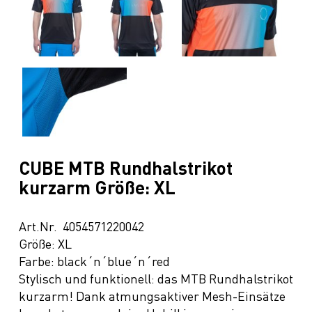
CUBE MTB Rundhalstrikot
kurzarm Größe: XL
Art.Nr. 4054571220042
Größe: XL
Farbe: black´n´blue´n´red
Stylisch und funktionell: das MTB Rundhalstrikot
kurzarm! Dank atmungsaktiver Mesh-Einsätze