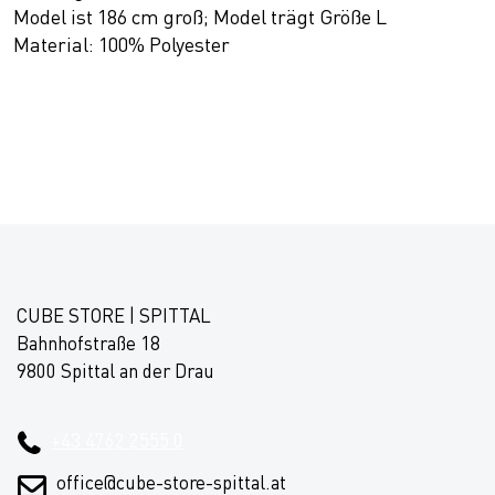
Model ist 186 cm groß; Model trägt Größe L
Material: 100% Polyester
CUBE STORE | SPITTAL
Bahnhofstraße 18
9800 Spittal an der Drau
+43 4762 2555 0
office@cube-store-spittal.at