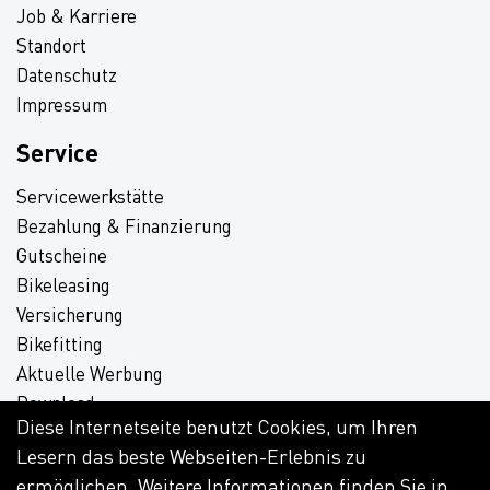
Job & Karriere
Standort
Datenschutz
Impressum
Service
Servicewerkstätte
Bezahlung & Finanzierung
Gutscheine
Bikeleasing
Versicherung
Bikefitting
Aktuelle Werbung
Download
Diese Internetseite benutzt Cookies, um Ihren
Lesern das beste Webseiten-Erlebnis zu
ermöglichen. Weitere Informationen finden Sie in