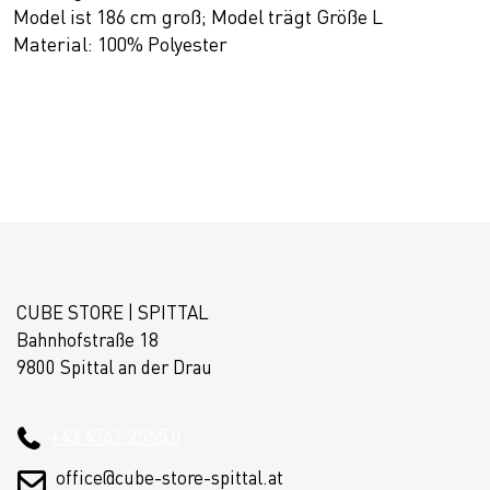
Model ist 186 cm groß; Model trägt Größe L
Material: 100% Polyester
CUBE STORE | SPITTAL
Bahnhofstraße 18
9800 Spittal an der Drau
+43 4762 2555 0
office@cube-store-spittal.at