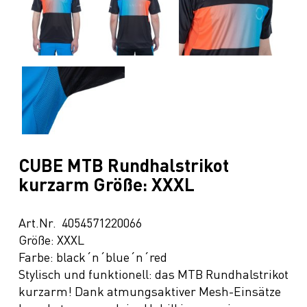
CUBE MTB Rundhalstrikot
kurzarm Größe: XXXL
Art.Nr. 4054571220066
Größe: XXXL
Farbe: black´n´blue´n´red
Stylisch und funktionell: das MTB Rundhalstrikot
kurzarm! Dank atmungsaktiver Mesh-Einsätze