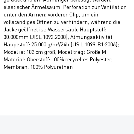
elastischer Ärmelsaum; Perforation zur Ventilation
unter den Armen; vorderer Clip, um ein
vollständiges Öffnen zu verhindern, während die
Jacke geöffnet ist; Wassersäule Hauptstoff:
30.000mm (JISL 1092:2008); Atmungsaktivität
Hauptstoff: 25.000 g/m²/24h (JIS L 1099-B1:2006);
Model ist 182 cm groß; Model trägt Größe M
Material: Oberstoff: 100% recyceltes Polyester;
Membran: 100% Polyurethan