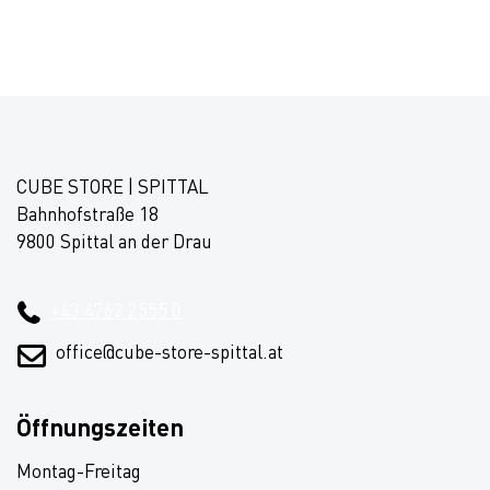
CUBE STORE | SPITTAL
Bahnhofstraße 18
9800 Spittal an der Drau
+43 4762 2555 0
office@cube-store-spittal.at
Öffnungszeiten
Montag-Freitag