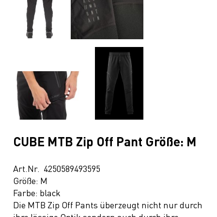
CUBE MTB Zip Off Pant Größe: M
Art.Nr. 4250589493595
Größe: M
Farbe: black
Die MTB Zip Off Pants überzeugt nicht nur durch
ihre lässige Optik sondern auch durch ihre