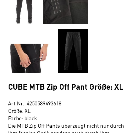
CUBE MTB Zip Off Pant Größe: XL
Art.Nr. 4250589493618
Größe: XL
Farbe: black
Die MTB Zip Off Pants überzeugt nicht nur durch
ihre lässige Optik sondern auch durch ihre