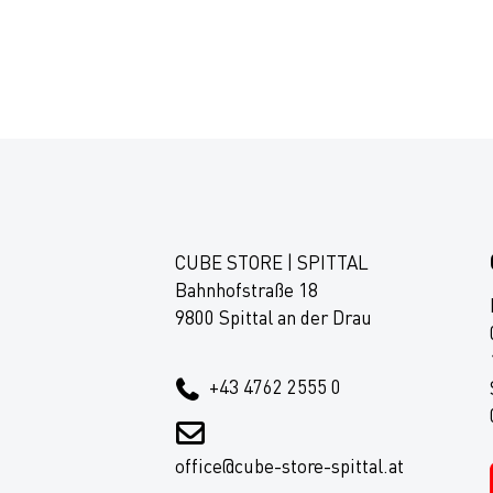
CUBE STORE | SPITTAL
Bahnhofstraße 18
9800 Spittal an der Drau
+43 4762 2555 0
office@cube-store-spittal.at