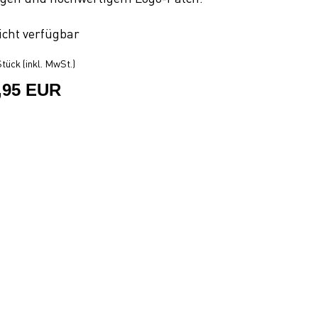
icht verfügbar
tück (inkl. MwSt.)
,95 EUR