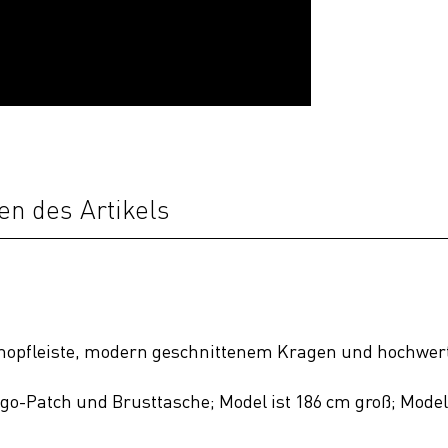
en des Artikels
t Knopfleiste, modern geschnittenem Kragen und hochwe
ogo-Patch und Brusttasche; Model ist 186 cm groß; Model 