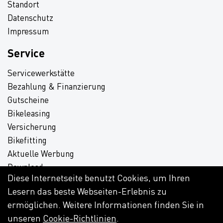
Standort
Datenschutz
Impressum
Service
Servicewerkstätte
Bezahlung & Finanzierung
Gutscheine
Bikeleasing
Versicherung
Bikefitting
Aktuelle Werbung
Download
Diese Internetseite benutzt Cookies, um Ihren
Lesern das beste Webseiten-Erlebnis zu
ermöglichen. Weitere Informationen finden Sie in
unseren
Cookie-Richtlinien
.