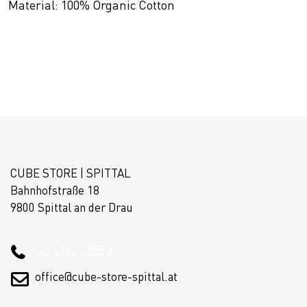
Material: 100% Organic Cotton
CUBE STORE | SPITTAL
Bahnhofstraße 18
9800 Spittal an der Drau
+43 4762 2555 0
office@cube-store-spittal.at