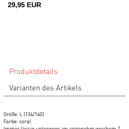
29,95 EUR
Produktdetails
Varianten des Artikels
Größe: L (134/140)
Farbe: coral
Immer lässig unterwegs im angenehm weichem T-