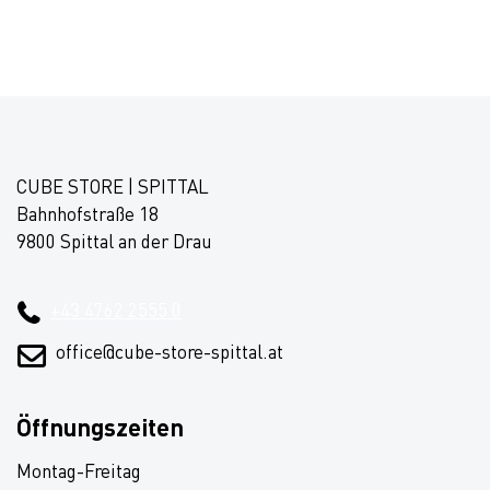
CUBE STORE | SPITTAL
Bahnhofstraße 18
9800 Spittal an der Drau
+43 4762 2555 0
office@cube-store-spittal.at
Öffnungszeiten
Montag-Freitag