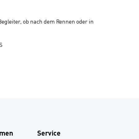
egleiter, ob nach dem Rennen oder in
 S
hmen
Service