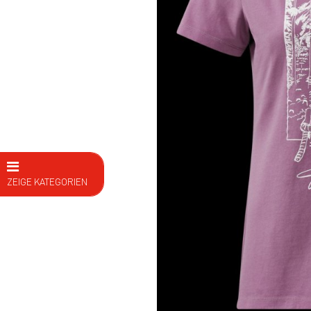
ZEIGE KATEGORIEN
E Bike
Fahrräder
Kids
Fitness