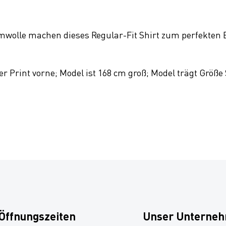
wolle machen dieses Regular-Fit Shirt zum perfekten B
r Print vorne; Model ist 168 cm groß; Model trägt Größe
Öffnungszeiten
Unser Unterne