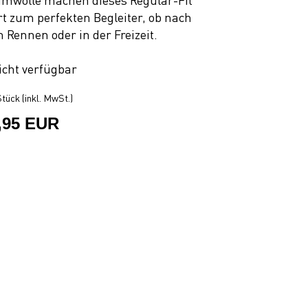
mwolle machen dieses Regular-Fit
rt zum perfekten Begleiter, ob nach
 Rennen oder in der Freizeit.
icht verfügbar
tück (inkl. MwSt.)
,95 EUR