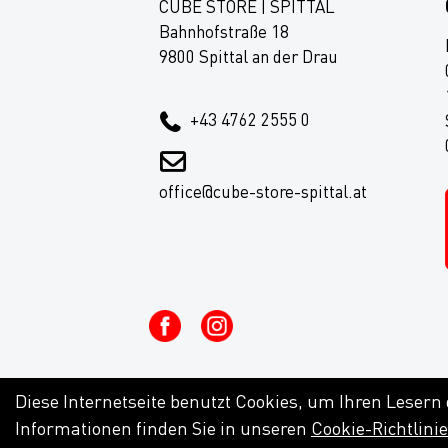
CUBE STORE | SPITTAL
Bahnhofstraße 18
9800 Spittal an der Drau
+43 4762 2555 0
office@cube-store-spittal.at
Diese Internetseite benutzt Cookies, um Ihren Lesern
Informationen finden Sie in unseren
Cookie-Richtlini