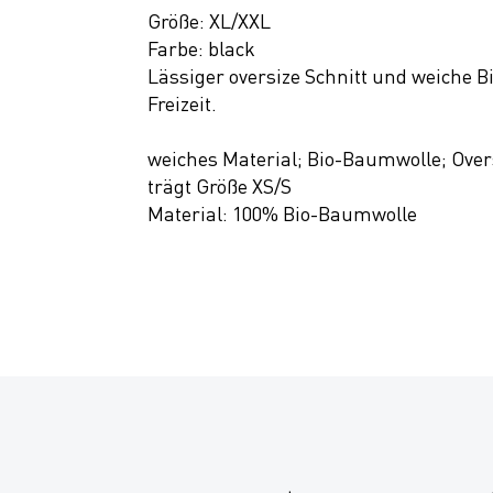
Größe: XL/XXL
Farbe: black
Lässiger oversize Schnitt und weiche 
Freizeit.
weiches Material; Bio-Baumwolle; Overs
trägt Größe XS/S
Material: 100% Bio-Baumwolle