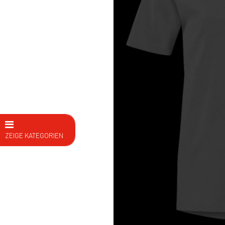
ZEIGE KATEGORIEN
E Bike
Fahrräder
Kids
Fitness