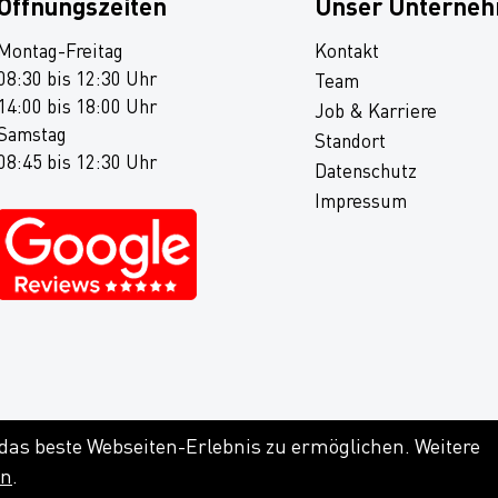
Öffnungszeiten
Unser Unterne
Montag-Freitag
Kontakt
08:30 bis 12:30 Uhr
Team
14:00 bis 18:00 Uhr
Job & Karriere
Samstag
Standort
08:45 bis 12:30 Uhr
Datenschutz
Impressum
 das beste Webseiten-Erlebnis zu ermöglichen. Weitere
en
.