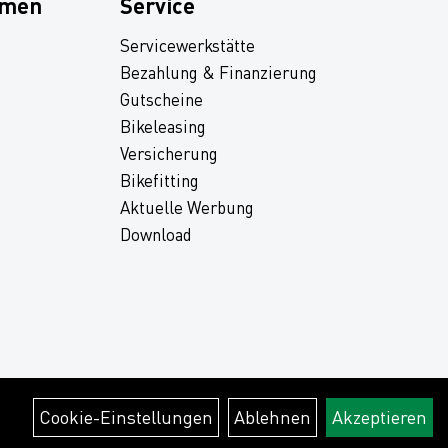
hmen
Service
Servicewerkstätte
Bezahlung & Finanzierung
Gutscheine
Bikeleasing
Versicherung
Bikefitting
Aktuelle Werbung
Download
Cookie-Einstellungen
Ablehnen
Akzeptieren