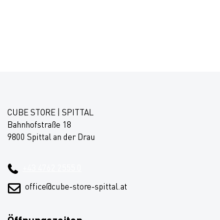
CUBE STORE | SPITTAL
Bahnhofstraße 18
9800 Spittal an der Drau
+43 4762 2555 0
office@cube-store-spittal.at