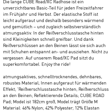
Die lange CUBE Road/XC Radhose ist ein
unverzichtbares Basic-Teil für jeden Freizeitfahrer
im Frühjahr und Herbst. Der elastische Stoff ist
leicht aufgeraut und deshalb besonders wärmend
und gemütlich – und zugleich selbstverständlich
atmungsaktiv. In der Reißverschlusstasche hinten
sind Kleinigkeiten schnell greifbar. Und dank
Reißverschlüssen an den Beinen lässt sie sich auch
mit Schuhen entspannt an- und ausziehen. Nicht zu
vergessen: Auf unserem Road/XC Pad sitzt du
superkomfortabel. Enjoy the ride!
atmungsaktives, schnelltrocknendes, dehnbares,
robustes Material; Innen aufgeraut für wärmenden
Effekt; 'Reißverschlusstasche hinten; Reißverschluss
an den Beinen; Reflektierende Details; CUBE ROAD
Pad; Model ist 182cm groß, Model trägt Größe M
Material: 46% Nylon; 42% Polyester; 12% Elastan